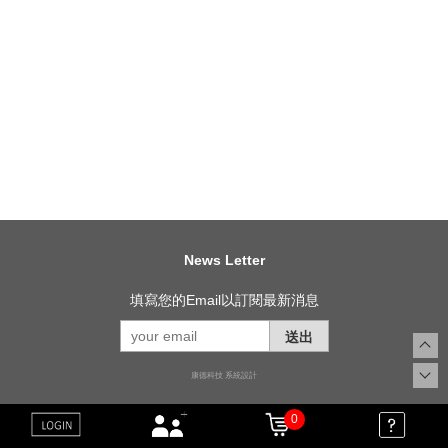
News Letter
填寫您的Email以訂閱最新消息
送出
康德科技 系統設計
0