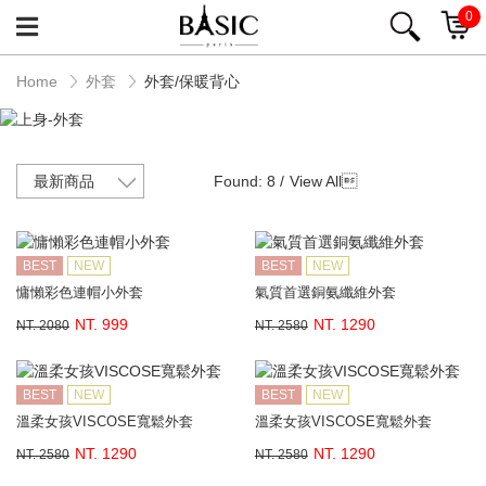
0
Home
外套
外套/保暖背心
Found: 8 /
View All

BEST
NEW
BEST
NEW
慵懶彩色連帽小外套
氣質首選銅氨纖維外套
NT. 999
NT. 1290
NT. 2080
NT. 2580
BEST
NEW
BEST
NEW
溫柔女孩VISCOSE寬鬆外套
溫柔女孩VISCOSE寬鬆外套
NT. 1290
NT. 1290
NT. 2580
NT. 2580