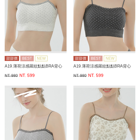
甜甜價
BEST
NEW
甜甜價
BEST
NEW
A19.薄荷涼感羅紋點點BRA背心
A19.薄荷涼感羅紋點點BRA背心
NT. 599
NT. 599
NT. 980
NT. 980