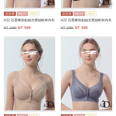
甜甜價
BEST
NEW
甜甜價
BEST
NEW
A22.石墨烯前釦絲光蕾絲軟杯內衣
A22.石墨烯前釦絲光蕾絲軟杯內衣
NT. 599
NT. 599
NT. 1080
NT. 1080