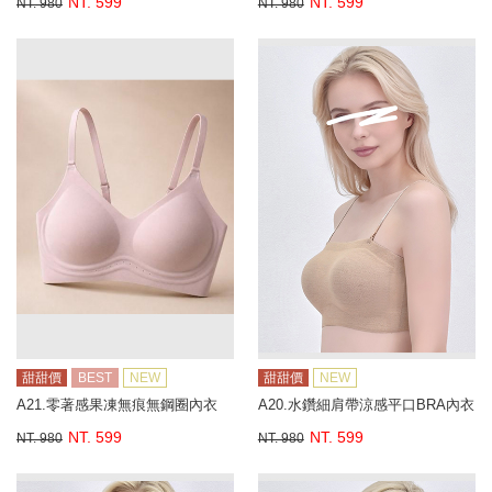
NT. 599
NT. 599
NT. 980
NT. 980
甜甜價
BEST
NEW
甜甜價
NEW
A21.零著感果凍無痕無鋼圈內衣
A20.水鑽細肩帶涼感平口BRA內衣
NT. 599
NT. 599
NT. 980
NT. 980