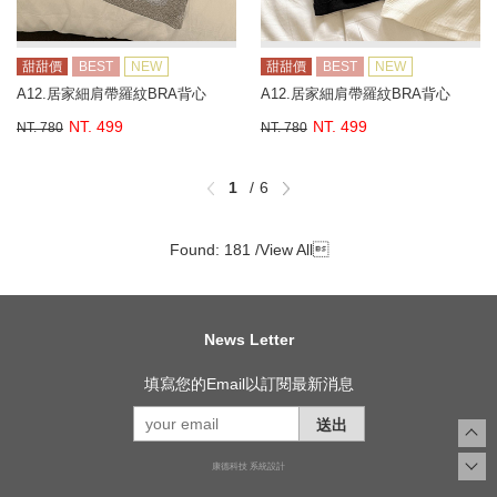
甜甜價
BEST
NEW
甜甜價
BEST
NEW
A12.居家細肩帶羅紋BRA背心
A12.居家細肩帶羅紋BRA背心
NT. 499
NT. 499
NT. 780
NT. 780
1
6
Found: 181 /
View All

News Letter
填寫您的Email以訂閱最新消息
送出
康德科技 系統設計