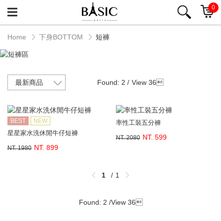
0
Home
下身BOTTOM
短褲
Found: 2 /
View 36

BEST
NEW
率性工裝五分褲
星星家水洗休閒牛仔短褲
NT. 599
NT. 2080
NT. 899
NT. 1980
1
1
Found: 2 /
View 36
