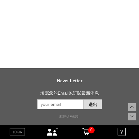
News Letter
填寫您的Email以訂閱最新消息
送出
康德科技 系統設計
0