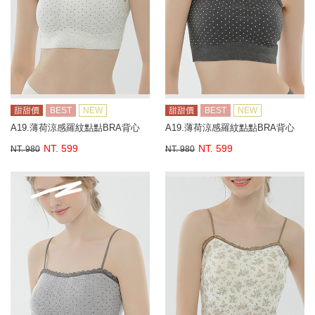
甜甜價
BEST
NEW
甜甜價
BEST
NEW
A19.薄荷涼感羅紋點點BRA背心
A19.薄荷涼感羅紋點點BRA背心
NT. 599
NT. 599
NT. 980
NT. 980