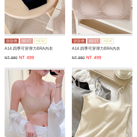
甜甜價
BEST
NEW
甜甜價
BEST
NEW
A14.四季可穿彈力BRA內衣
A14.四季可穿彈力BRA內衣
NT. 499
NT. 499
NT. 980
NT. 980