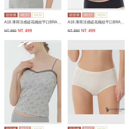
甜甜價
BEST
NEW
甜甜價
BEST
NEW
A18.薄荷涼感緹花織紋平口BRA背心
A18.薄荷涼感緹花織紋平口BRA背心
NT. 499
NT. 499
NT. 880
NT. 880