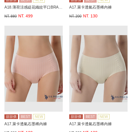
甜甜價
BEST
NEW
甜甜價
BEST
NEW
A18.薄荷涼感緹花織紋平口BRA背心
A17.萊卡透氣石墨稀內褲
NT. 499
NT. 130
NT. 880
NT. 200
甜甜價
BEST
NEW
甜甜價
BEST
NEW
A17.萊卡透氣石墨稀內褲
A17.萊卡透氣石墨稀內褲