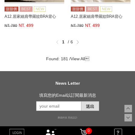
甜甜價
BEST
NEW
甜甜價
BEST
NEW
A12.居家細肩帶羅紋BRA背心
A12.居家細肩帶羅紋BRA背心
NT. 499
NT. 499
NT. 780
NT. 780
1
6
Found: 181 /
View All

News Letter
填寫您的Email以訂閱最新消息
送出
康德科技 系統設計
0