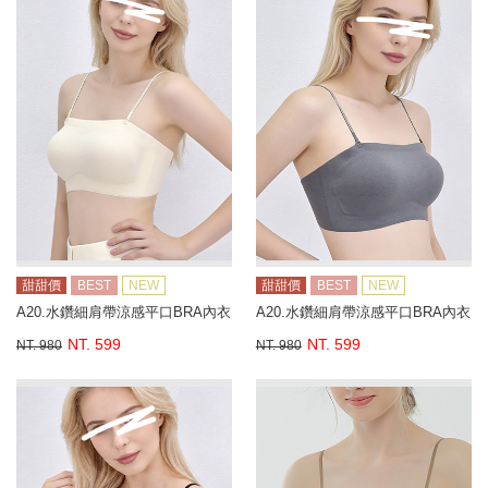
甜甜價
BEST
NEW
甜甜價
BEST
NEW
A20.水鑽細肩帶涼感平口BRA內衣
A20.水鑽細肩帶涼感平口BRA內衣
NT. 599
NT. 599
NT. 980
NT. 980