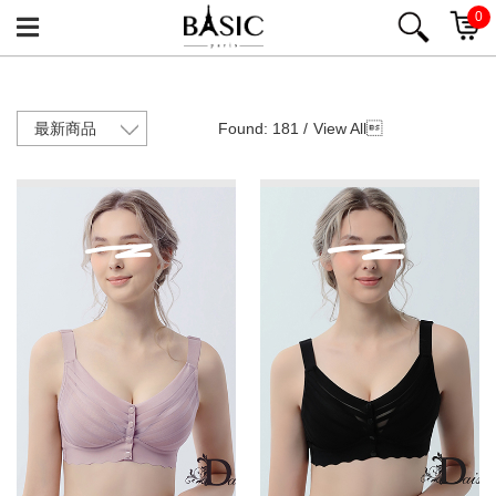
0
Found: 181 /
View All
