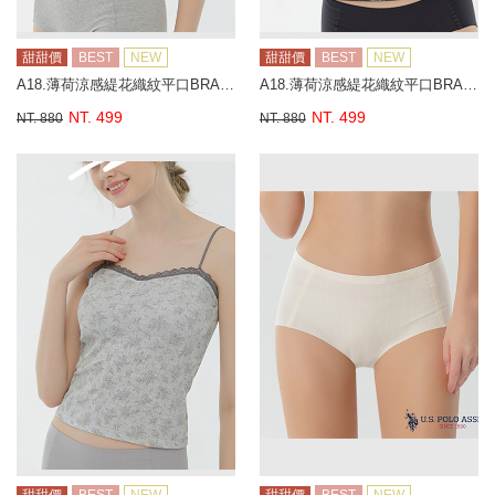
甜甜價
BEST
NEW
甜甜價
BEST
NEW
A18.薄荷涼感緹花織紋平口BRA背心
A18.薄荷涼感緹花織紋平口BRA背心
NT. 499
NT. 499
NT. 880
NT. 880