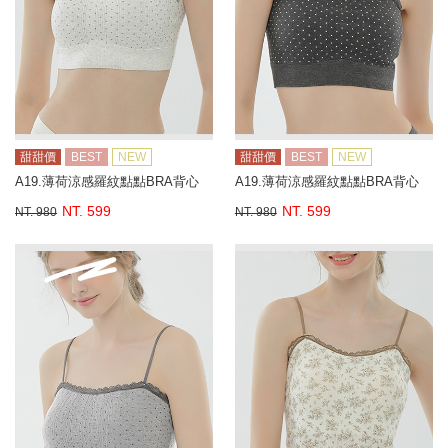
甜甜價
BEST
NEW
甜甜價
BEST
NEW
A19.薄荷涼感羅紋點點BRA背心
A19.薄荷涼感羅紋點點BRA背心
NT. 599
NT. 599
NT. 980
NT. 980