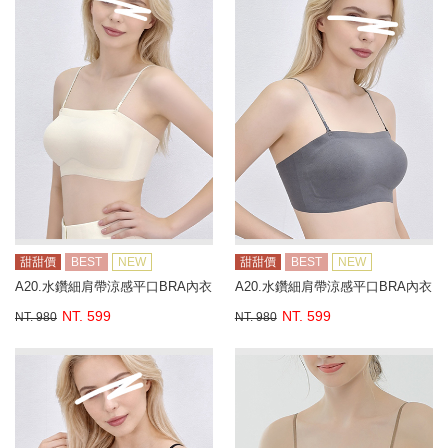
甜甜價
BEST
NEW
甜甜價
BEST
NEW
A20.水鑽細肩帶涼感平口BRA內衣
A20.水鑽細肩帶涼感平口BRA內衣
NT. 599
NT. 599
NT. 980
NT. 980