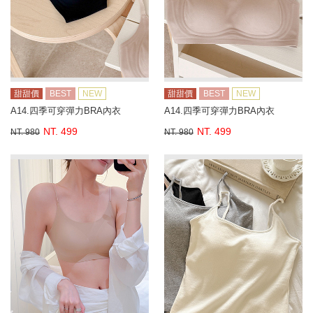
甜甜價
BEST
NEW
甜甜價
BEST
NEW
A14.四季可穿彈力BRA內衣
A14.四季可穿彈力BRA內衣
NT. 499
NT. 499
NT. 980
NT. 980