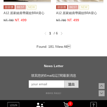
甜甜價
BEST
NEW
甜甜價
BEST
NEW
A12.居家細肩帶羅紋BRA背心
A12.居家細肩帶羅紋BRA背心
NT. 499
NT. 499
NT. 780
NT. 780
1
6
Found: 181 /
View All

News Letter
填寫您的Email以訂閱最新消息
送出
康德科技 系統設計
0