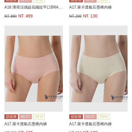
甜甜價
BEST
NEW
甜甜價
BEST
NEW
A18.薄荷涼感緹花織紋平口BRA背心
A17.萊卡透氣石墨稀內褲
NT. 499
NT. 130
NT. 880
NT. 200
甜甜價
BEST
NEW
甜甜價
BEST
NEW
A17.萊卡透氣石墨稀內褲
A17.萊卡透氣石墨稀內褲