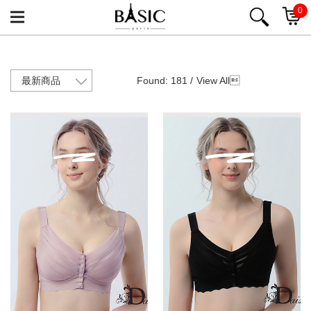
0
Found: 181 /
View All
