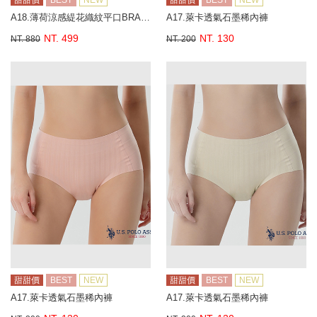
甜甜價
BEST
NEW
甜甜價
BEST
NEW
A18.薄荷涼感緹花織紋平口BRA背心
A17.萊卡透氣石墨稀內褲
NT. 499
NT. 130
NT. 880
NT. 200
甜甜價
BEST
NEW
甜甜價
BEST
NEW
A17.萊卡透氣石墨稀內褲
A17.萊卡透氣石墨稀內褲