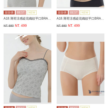
甜甜價
BEST
NEW
甜甜價
BEST
NEW
A18.薄荷涼感緹花織紋平口BRA背心
A18.薄荷涼感緹花織紋平口BRA背心
NT. 499
NT. 499
NT. 880
NT. 880