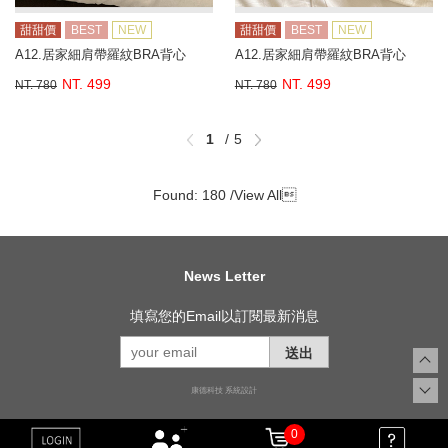
甜甜價
BEST
NEW
甜甜價
BEST
NEW
A12.居家細肩帶羅紋BRA背心
A12.居家細肩帶羅紋BRA背心
NT. 499
NT. 499
NT. 780
NT. 780
1
5
Found: 180 /
View All

News Letter
填寫您的Email以訂閱最新消息
送出
康德科技 系統設計
0