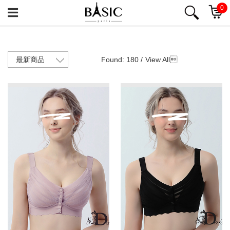
0
Found: 180 /
View All
