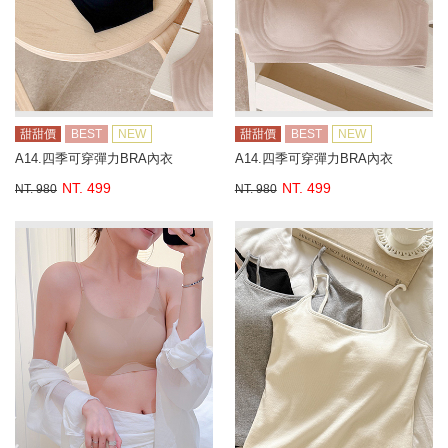
甜甜價
BEST
NEW
甜甜價
BEST
NEW
A14.四季可穿彈力BRA內衣
A14.四季可穿彈力BRA內衣
NT. 499
NT. 499
NT. 980
NT. 980