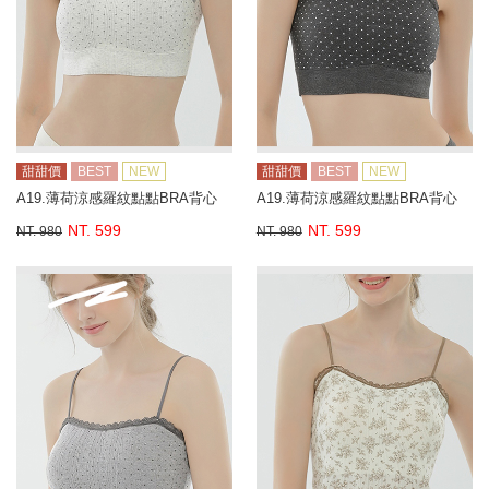
甜甜價
BEST
NEW
甜甜價
BEST
NEW
A19.薄荷涼感羅紋點點BRA背心
A19.薄荷涼感羅紋點點BRA背心
NT. 599
NT. 599
NT. 980
NT. 980