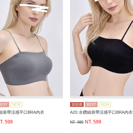
BEST
NEW
甜甜價
BEST
NEW
鑽細肩帶涼感平口BRA內衣
A20.水鑽細肩帶涼感平口BRA內衣
T. 599
NT. 599
NT. 980