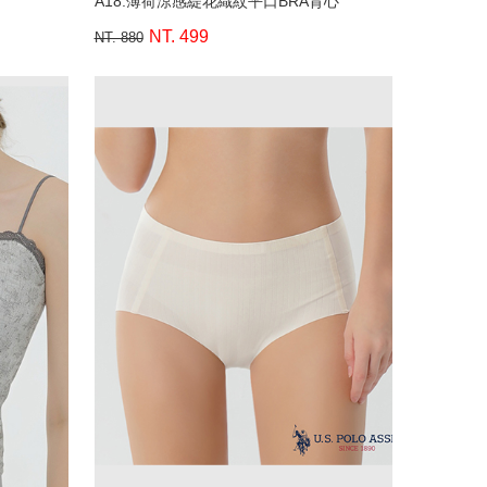
A18.薄荷涼感緹花織紋平口BRA背心
NT. 499
NT. 880