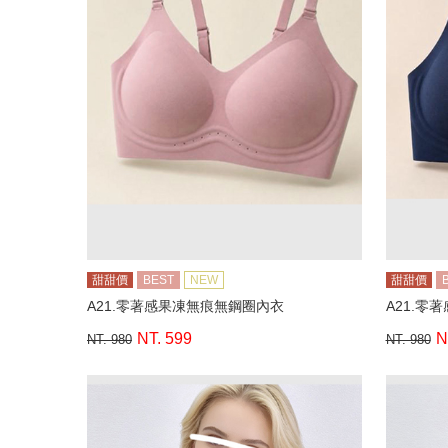
甜甜價
BEST
NEW
甜甜價
A21.零著感果凍無痕無鋼圈內衣
A21.零
NT. 599
N
NT. 980
NT. 980