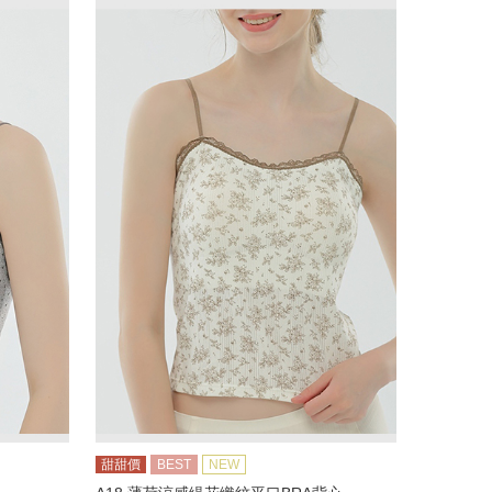
甜甜價
BEST
NEW