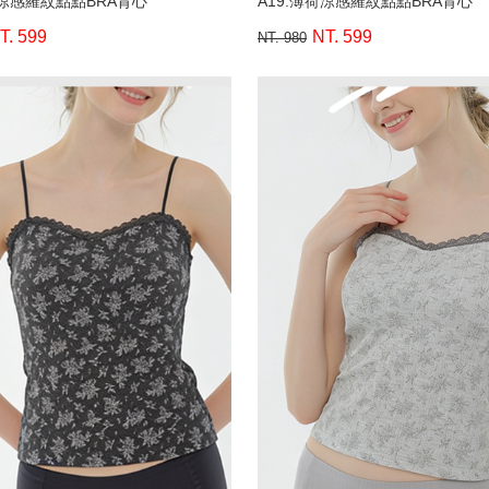
荷涼感羅紋點點BRA背心
A19.薄荷涼感羅紋點點BRA背心
T. 599
NT. 599
NT. 980