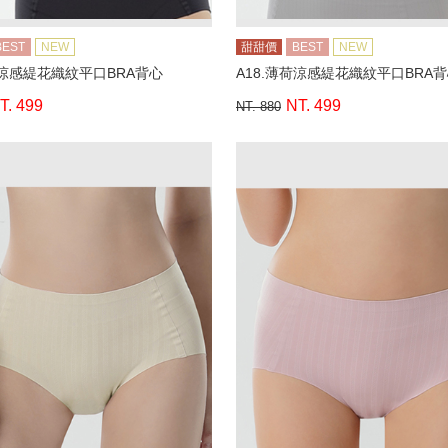
BEST
NEW
甜甜價
BEST
NEW
荷涼感緹花織紋平口BRA背心
A18.薄荷涼感緹花織紋平口BRA
T. 499
NT. 499
NT. 880