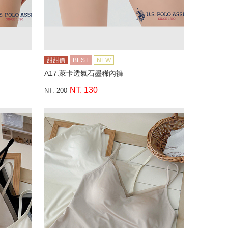
甜甜價
BEST
NEW
A17.萊卡透氣石墨稀內褲
NT. 130
NT. 200