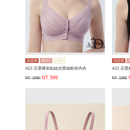
甜甜價
BEST
NEW
甜甜價
A22.石墨烯前釦絲光蕾絲軟杯內衣
A22.石
NT. 599
NT. 1080
NT. 1080