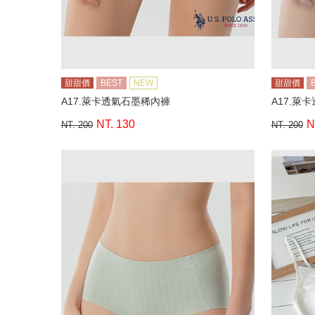
甜甜價
BEST
NEW
甜甜價
A17.萊卡透氣石墨稀內褲
A17.萊
NT. 130
N
NT. 200
NT. 200