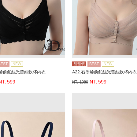
BEST
NEW
甜甜價
BEST
NEW
墨烯前釦絲光蕾絲軟杯內衣
A22.石墨烯前釦絲光蕾絲軟杯內衣
NT. 599
NT. 599
NT. 1080