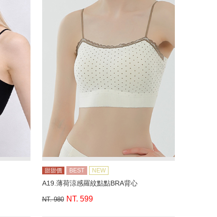
甜甜價
BEST
NEW
A19.薄荷涼感羅紋點點BRA背心
NT. 599
NT. 980