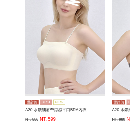
甜甜價
BEST
NEW
甜甜價
A20.水鑽細肩帶涼感平口BRA內衣
A20.水
NT. 599
N
NT. 980
NT. 980