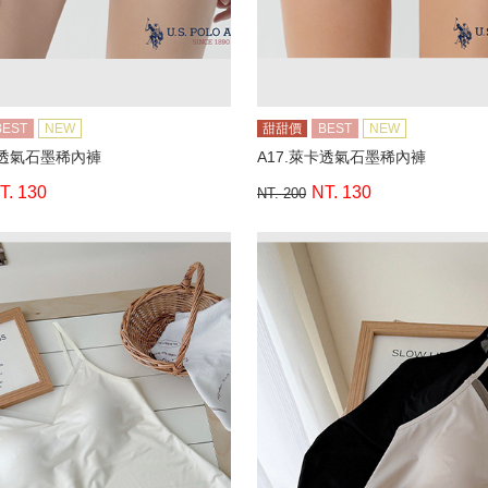
BEST
NEW
甜甜價
BEST
NEW
卡透氣石墨稀內褲
A17.萊卡透氣石墨稀內褲
T. 130
NT. 130
NT. 200