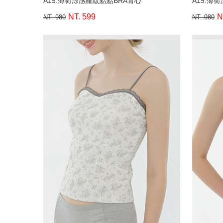
A19.薄荷涼感羅紋點點BRA背心
A19.薄
NT. 599
N
NT. 980
NT. 980