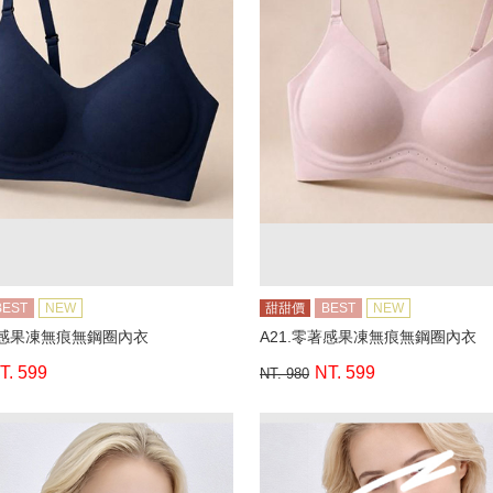
BEST
NEW
甜甜價
BEST
NEW
著感果凍無痕無鋼圈內衣
A21.零著感果凍無痕無鋼圈內衣
T. 599
NT. 599
NT. 980