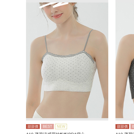
甜甜價
BEST
NEW
甜甜價