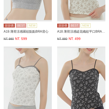
甜甜價
BEST
NEW
甜甜價
BEST
NEW
A19.薄荷涼感羅紋點點BRA背心
A18.薄荷涼感緹花織紋平口BRA背心
NT. 599
NT. 499
NT. 980
NT. 880