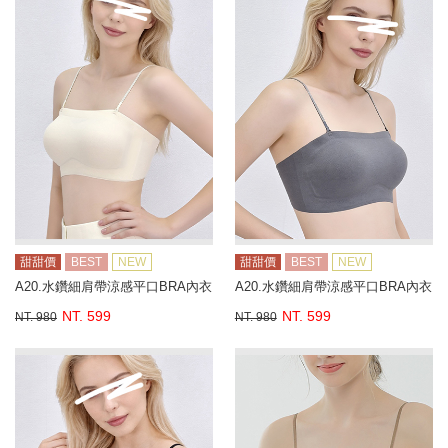
甜甜價
BEST
NEW
甜甜價
BEST
NEW
A20.水鑽細肩帶涼感平口BRA內衣
A20.水鑽細肩帶涼感平口BRA內衣
NT. 599
NT. 599
NT. 980
NT. 980