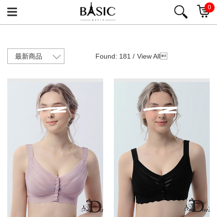
0
Found: 181 /
View All
