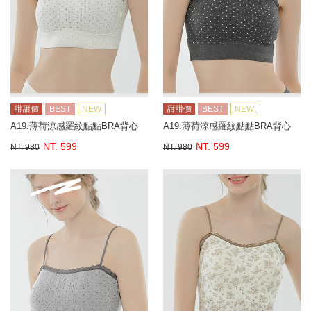
甜甜價
BEST
NEW
甜甜價
BEST
NEW
A19.薄荷涼感羅紋點點BRA背心
A19.薄荷涼感羅紋點點BRA背心
NT. 599
NT. 599
NT. 980
NT. 980