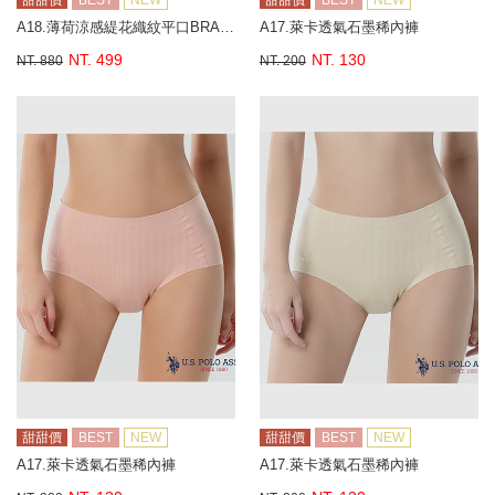
甜甜價
BEST
NEW
甜甜價
BEST
NEW
A18.薄荷涼感緹花織紋平口BRA背心
A17.萊卡透氣石墨稀內褲
NT. 499
NT. 130
NT. 880
NT. 200
甜甜價
BEST
NEW
甜甜價
BEST
NEW
A17.萊卡透氣石墨稀內褲
A17.萊卡透氣石墨稀內褲