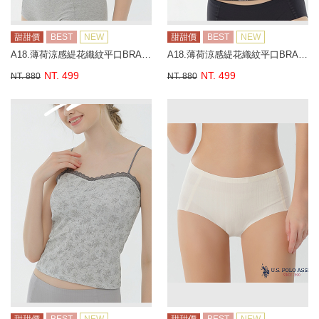
甜甜價
BEST
NEW
甜甜價
BEST
NEW
A18.薄荷涼感緹花織紋平口BRA背心
A18.薄荷涼感緹花織紋平口BRA背心
NT. 499
NT. 499
NT. 880
NT. 880