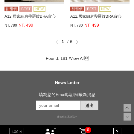
甜甜價
BEST
NEW
甜甜價
BEST
NEW
A12.居家細肩帶羅紋BRA背心
A12.居家細肩帶羅紋BRA背心
NT. 499
NT. 499
NT. 780
NT. 780
1
6
Found: 181 /
View All

News Letter
填寫您的Email以訂閱最新消息
送出
康德科技 系統設計
0