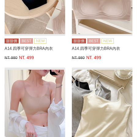
甜甜價
BEST
NEW
甜甜價
BEST
NEW
A14.四季可穿彈力BRA內衣
A14.四季可穿彈力BRA內衣
NT. 499
NT. 499
NT. 980
NT. 980