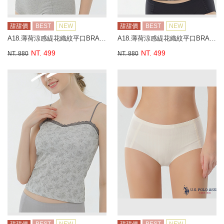
甜甜價
BEST
NEW
甜甜價
BEST
NEW
A18.薄荷涼感緹花織紋平口BRA背心
A18.薄荷涼感緹花織紋平口BRA背心
NT. 499
NT. 499
NT. 880
NT. 880