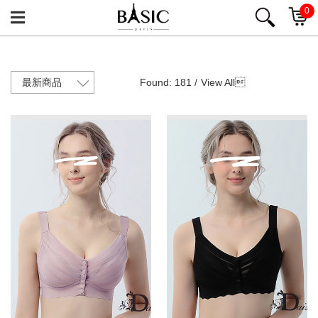
0
Found: 181 /
View All
