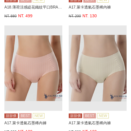
甜甜價
BEST
NEW
甜甜價
BEST
NEW
A18.薄荷涼感緹花織紋平口BRA背心
A17.萊卡透氣石墨稀內褲
NT. 499
NT. 130
NT. 880
NT. 200
甜甜價
BEST
NEW
甜甜價
BEST
NEW
A17.萊卡透氣石墨稀內褲
A17.萊卡透氣石墨稀內褲