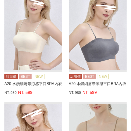
甜甜價
BEST
NEW
甜甜價
BEST
NEW
A20.水鑽細肩帶涼感平口BRA內衣
A20.水鑽細肩帶涼感平口BRA內衣
NT. 599
NT. 599
NT. 980
NT. 980