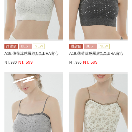
甜甜價
BEST
NEW
甜甜價
BEST
NEW
A19.薄荷涼感羅紋點點BRA背心
A19.薄荷涼感羅紋點點BRA背心
NT. 599
NT. 599
NT. 980
NT. 980