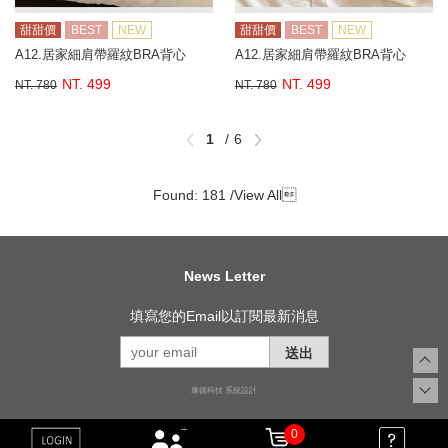
甜甜價
BEST
NEW
甜甜價
BEST
NEW
A12.居家細肩帶羅紋BRA背心
A12.居家細肩帶羅紋BRA背心
NT. 499
NT. 499
NT. 780
NT. 780
1
6
Found: 181 /
View All

News Letter
填寫您的Email以訂閱最新消息
送出
康德科技 系統設計
0