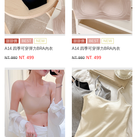
甜甜價
BEST
NEW
甜甜價
BEST
NEW
A14.四季可穿彈力BRA內衣
A14.四季可穿彈力BRA內衣
NT. 499
NT. 499
NT. 980
NT. 980